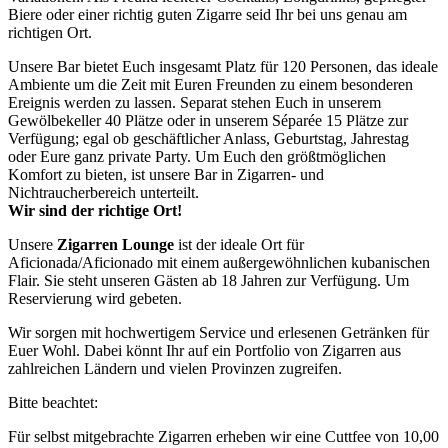
Biere oder einer richtig guten Zigarre seid Ihr bei uns genau am
richtigen Ort.
Unsere Bar bietet Euch insgesamt Platz für 120 Personen, das ideale
Ambiente um die Zeit mit Euren Freunden zu einem besonderen
Ereignis werden zu lassen. Separat stehen Euch in unserem
Gewölbekeller 40 Plätze oder in unserem Séparée 15 Plätze zur
Verfügung; egal ob geschäftlicher Anlass, Geburtstag, Jahrestag
oder Eure ganz private Party. Um Euch den größtmöglichen
Komfort zu bieten, ist unsere Bar in Zigarren- und
Nichtraucherbereich unterteilt.
Wir sind der richtige Ort!
Unsere
Zigarren Lounge
ist der ideale Ort für
Aficionada/Aficionado mit einem außergewöhnlichen kubanischen
Flair. Sie steht unseren Gästen ab 18 Jahren zur Verfügung. Um
Reservierung wird gebeten.
Wir sorgen mit hochwertigem Service und erlesenen Getränken für
Euer Wohl. Dabei könnt Ihr auf ein Portfolio von Zigarren aus
zahlreichen Ländern und vielen Provinzen zugreifen.
Bitte beachtet:
Für selbst mitgebrachte Zigarren erheben wir eine Cuttfee von 10,00