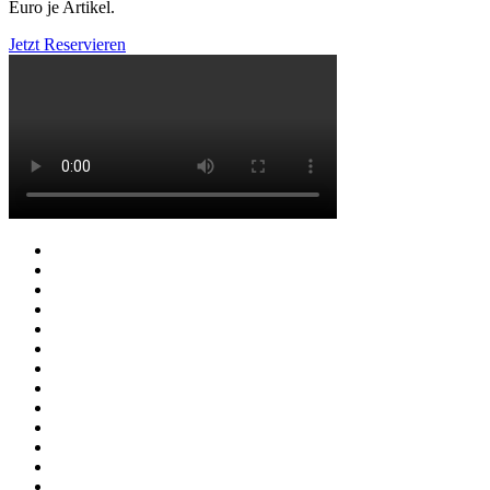
Euro je Artikel.
Jetzt Reservieren