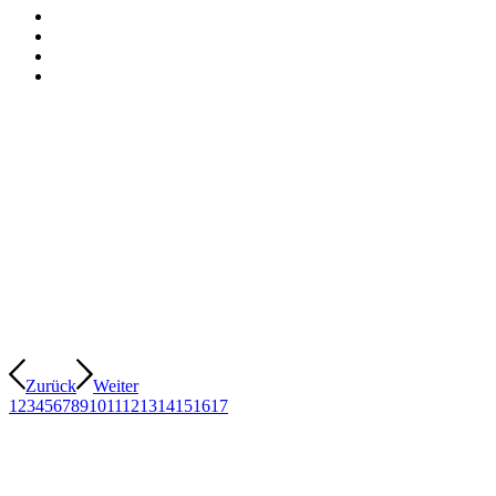
Zurück
Weiter
1
2
3
4
5
6
7
8
9
10
11
12
13
14
15
16
17