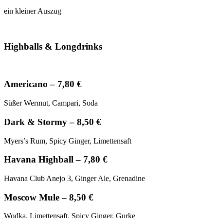
ein kleiner Auszug
Highballs & Longdrinks
Americano – 7,80 €
Süßer Wermut, Campari, Soda
Dark
&
Stormy – 8,50 €
Myers’s Rum, Spicy Ginger, Limettensaft
Havana Highball – 7,80 €
Havana Club Anejo 3, Ginger Ale, Grenadine
Moscow Mule – 8,50 €
Wodka, Limettensaft, Spicy Ginger, Gurke