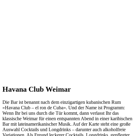
Havana Club Weimar
Die Bar ist benannt nach dem einzigartigen kubanischen Rum
»Havana Club – el ron de Cuba«. Und der Name ist Programm:
Wenn Ihr bei uns durch die Tür kommt, dann verlasst Ihr das
klassische Weimar für einen entspannten Abend in einer karibischen
Bar mit lateinamerikanischer Musik. Auf der Karte steht eine große
Auswahl Cocktails und Longdrinks – darunter auch alkoholfreie
Variationen. Als Freund leckerer Cocktails, Longdrinks, gepflegter